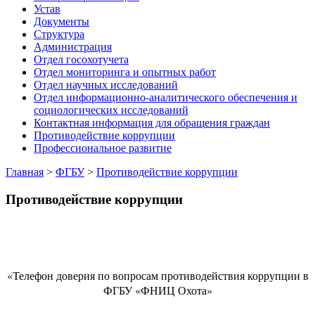
Устав
Документы
Структура
Администрация
Отдел госохотучета
Отдел мониторинга и опытных работ
Отдел научных исследований
Отдел информационно-аналитического обеспечения и
социологических исследований
Контактная информация для обращения граждан
Противодействие коррупции
Профессиональное развитие
Главная
>
ФГБУ
>
Противодействие коррупции
Противодействие коррупции
«Телефон доверия по вопросам противодействия коррупции в
ФГБУ «ФНИЦ Охота»